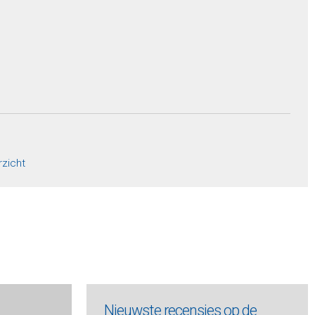
rzicht
Nieuwste recensies op de