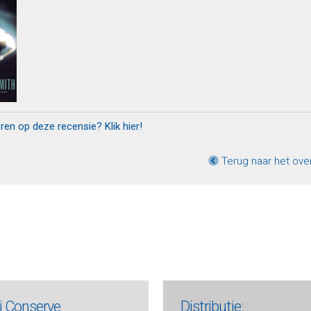
eren op deze recensie? Klik hier!
Terug naar het ove
ij Conserve
Distributie: