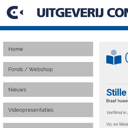
Home
C
Fonds / Webshop
Nieuws
Still
Braaf huwel
Videopresentaties
Verfilmd in
Vic en Meli