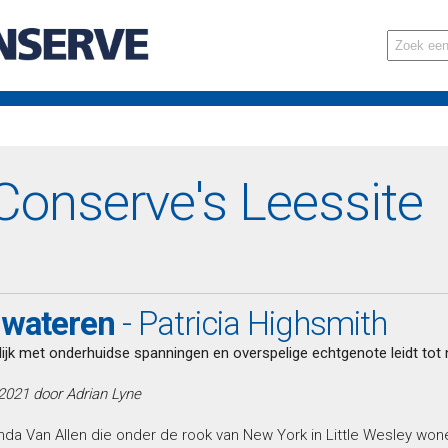
onserve's Leessite
e wateren
- Patricia Highsmith
ijk met onderhuidse spanningen en overspelige echtgenote leidt tot
 2021 door Adrian Lyne
nda Van Allen die onder de rook van New York in Little Wesley wo