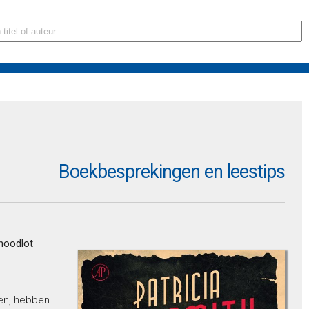
Boekbesprekingen en leestips
 noodlot
nen, hebben