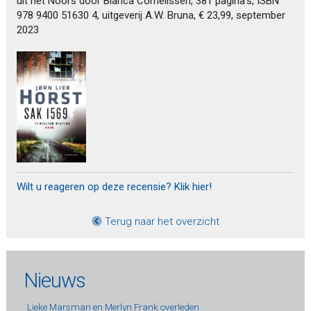
uit het Noors door Bianca Cornelissen, 381 pagina’s, ISBN
978 9400 51630 4, uitgeverij A.W. Bruna, € 23,99, september
2023
Wilt u reageren op deze recensie? Klik hier!
Terug naar het overzicht
Nieuws
Lieke Marsman en Merlyn Frank overleden