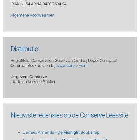
IBAN NL54 ABNA 0438 7594 94
Algemene Voorwaarden
Distributie:
Regiotitels: Conserve en Goud van Oud bij Depot Compact
Centraal Boekhuis en bij
www.conserve.nl
Uitgevers Conserve:
Ingrid en Kees de Bakker
Nieuwste recensies op de Conserve Leessite:
James, Amanda -
De Midnight Bookshop