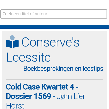
Conserve's
Leessite
Boekbesprekingen en leestips
Cold Case Kwartet 4 -
Dossier 1569
- Jørn Lier
Horst