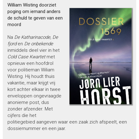
William Wisting doorziet
poging om iemand anders
de schuld te geven van een
moord
Na
De Katharinacode, De
fjord
en
De onbekende
inmiddels deel vier in het
Cold Case Kwartet
met
opnieuw een hoofdrol
voor politieman Wiliam
Wisting. Hij houdt thuis
vakantie, maar krijgt vrij
kort achter elkaar in twee
enveloppen ongevraagde
anonieme post, dus
zonder afzender. Met
cijfers die het
politiegebied aangeven waar een zaak zich afspeelt, een
dossiernummer en een jaar.