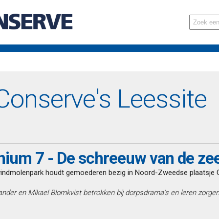
onserve's Leessite
nium 7 - De schreeuw van de ze
indmolenpark houdt gemoederen bezig in Noord-Zweedse plaatsje
ander en Mikael Blomkvist betrokken bij dorpsdrama’s en leren zorgen