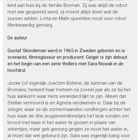
kind aan huis bij de familie Broman. Zij was altijd de robot
met wie gespeeld werd, zij moest altijd doen wat de
zussen wilden. Lotta en Malin speelden nooit voor robot.
Merkwaardig genoeg.
De auteur
Gustaf Skördeman werd in 1965 in Zweden geboren en is
scenarist, filmregisseur en producent. Geiger is zijn debuut
en het begin van een serie thrillers met Sara Nowak in de
hoofdrol
.
Jocke (of eigenlijk Joachim Böhme, de tuinman van de
Bromans, herkent haar meteen na zoveel jaar als ze bij het
huis aankomt waar niets veranderd lijkt te zijn. Alleen dat
Stellan vermoord is en Agneta verdwenen is. Daar bij de
steiger, waar ze de zomermaanden rondhingen achter het
huis waar de drie jeugdvriendinnetjes het leuk vonden om
brood met kaas in het water te gooien in plaats van
steentjes, maar gek genoeg gingen ze nooit het water in,
al moet dat wel gebeurd zijn. Sara was eigenlijk bang voor