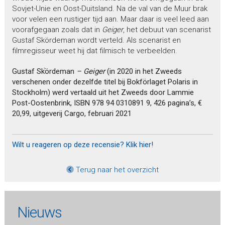
Sovjet-Unie en Oost-Duitsland. Na de val van de Muur brak
voor velen een rustiger tijd aan. Maar daar is veel leed aan
voorafgegaan zoals dat in
Geiger
, het debuut van scenarist
Gustaf Skördeman wordt verteld. Als scenarist en
filmregisseur weet hij dat filmisch te verbeelden.
Gustaf Sk
ördeman
– Geiger
(in 2020 in het Zweeds
verschenen onder dezelfde titel bij Bokförlaget Polaris in
Stockholm) werd vertaald uit het Zweeds door Lammie
Post-Oostenbrink, ISBN 978 94 0310891 9, 426 pagina’s, €
20,99, uitgeverij Cargo, februari 2021
Wilt u reageren op deze recensie? Klik hier!
Terug naar het overzicht
Nieuws