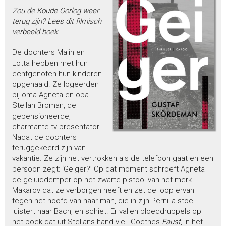
Zou de Koude Oorlog weer
terug zijn? Lees dit filmisch
verbeeld boek
De dochters Malin en
Lotta hebben met hun
echtgenoten hun kinderen
opgehaald. Ze logeerden
bij oma Agneta en opa
Stellan Broman, de
gepensioneerde,
charmante tv-presentator.
Nadat de dochters
teruggekeerd zijn van
vakantie. Ze zijn net vertrokken als de telefoon gaat en een
persoon zegt: ‘Geiger?’ Op dat moment schroeft Agneta
de geluiddemper op het zwarte pistool van het merk
Makarov dat ze verborgen heeft en zet de loop ervan
tegen het hoofd van haar man, die in zijn Pernilla-stoel
luistert naar Bach, en schiet. Er vallen bloeddruppels op
het boek dat uit Stellans hand viel. Goethes
Faust
, in het