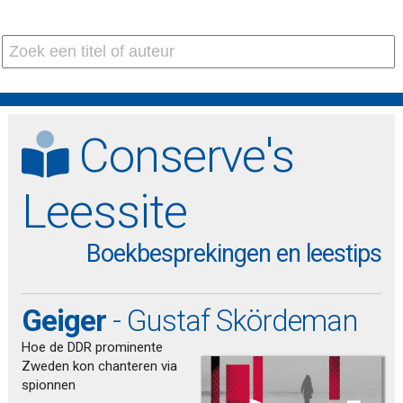
Conserve's
Leessite
Boekbesprekingen en leestips
Geiger
- Gustaf Skördeman
Hoe de DDR prominente
Zweden kon chanteren via
spionnen