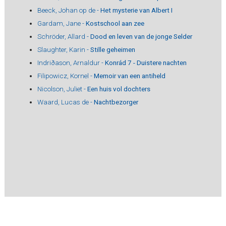
Beeck, Johan op de -
Het mysterie van Albert I
Gardam, Jane -
Kostschool aan zee
Schröder, Allard -
Dood en leven van de jonge Selder
Slaughter, Karin -
Stille geheimen
Indriðason, Arnaldur -
Konrád 7 - Duistere nachten
Filipowicz, Kornel -
Memoir van een antiheld
Nicolson, Juliet -
Een huis vol dochters
Waard, Lucas de -
Nachtbezorger