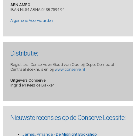
ABN AMRO
IBAN NL54 ABNA 0438 7594 94
Algemene Voorwaarden
Distributie:
Regiotitels: Conserve en Goud van Oud bij Depot Compact
Centraal Boekhuis en bij
www.conserve.nl
Uitgevers Conserve:
Ingrid en Kees de Bakker
Nieuwste recensies op de Conserve Leessite:
James, Amanda -
De Midnight Bookshop