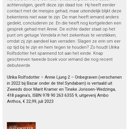
achtervolgen, geeft deze zijn daad toe. Hij heeft eerder
contact met de meisjes gehad, maar uiteindelijk blijkt deze
bekentenis niet waar te zijn. De man heeft iemand anders
gedekt, concluderen ze. En die heeft nog kortgeleden een
gesprek gehad met Annie. De echte dader staat op het
punt om getuige Vendela in het ziekenhuis te verstikken,
omdat zij zijn aandeel kan verraden. Slagen ze erin om eer
op tijd bij te zijn en hem tegen te houden? Zo houdt Ulrika
Rolfsdotter het spannend tot aan het einde. Knap
geschreven tweede boek voor iemand die nog recent
debuteerde.
Ulrika Rolfsdotter – Annie Ljung 2 – Onbegraven (verschenen
in 2022 bij Bazar onder de titel Syndabarn) is vertaald uit
Zweeds door Marit Kramer en Tineke Jorissen-Wedzinga,
418 pagina’s, ISBN 978 90 263 6355 9, uitgeverij Ambo
Anthos, € 22,99, juli 2023