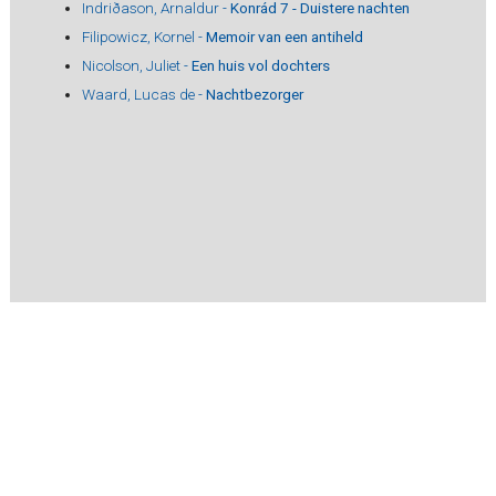
Indriðason, Arnaldur -
Konrád 7 - Duistere nachten
Filipowicz, Kornel -
Memoir van een antiheld
Nicolson, Juliet -
Een huis vol dochters
Waard, Lucas de -
Nachtbezorger