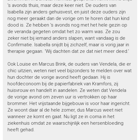
’s avonds thuis, maar deze keer niet. De ouders van
Isabella zijn anders gehuisvest, en juist deze ouders zijn
nog meer geraakt dan de vorige om te horen dat hun kind
dood is. Ze hebben ’s avonds nog met het hele gezin op
de veranda gegeten omdat het zo warm was. Ze zou
zeker niet bij iemand anders slapen, want vandaag is de
Confirmatie. Isabella snijdt bij zichzelf, maar is vorig jaar in
therapie gegaan. ‘Wij dachten dat ze dat niet meer deed.’
Ook Louise en Marcus Brink, de ouders van Vendela, die er
chic uitzien, weten niet veel bijzonders te melden over wat
hun dochter de vorige avond heeft gedaan. Hij is
hoofdeconoom bij de papierfabriek van Kramfors, zij
huisvrouw en handelt in aandelen. Ze weten dat Vendela
de vorige avond om zeven uur is vertrokken op haar
brommer. Het vrijstaande bijgebouw is voor haar ingericht.
Ze woont daar al de hele zomer, dus Marcus weet niet
wanneer ze komt en gaat. Nu ligt ze in coma in het
ziekenhuis omdat ze waarschijnlijk een hersenbloeding
heeft gehad.