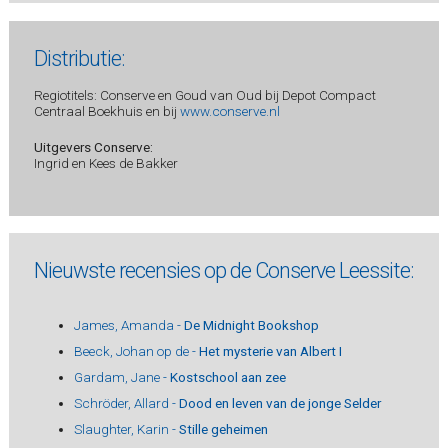
Distributie:
Regiotitels: Conserve en Goud van Oud bij Depot Compact
Centraal Boekhuis en bij
www.conserve.nl
Uitgevers Conserve:
Ingrid en Kees de Bakker
Nieuwste recensies op de Conserve Leessite:
James, Amanda -
De Midnight Bookshop
Beeck, Johan op de -
Het mysterie van Albert I
Gardam, Jane -
Kostschool aan zee
Schröder, Allard -
Dood en leven van de jonge Selder
Slaughter, Karin -
Stille geheimen