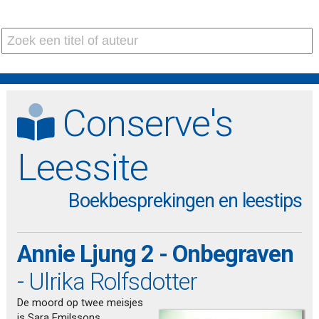
Conserve's
Leessite
Boekbesprekingen en leestips
Annie Ljung 2 - Onbegraven
- Ulrika Rolfsdotter
De moord op twee meisjes
is Sara Emilssons