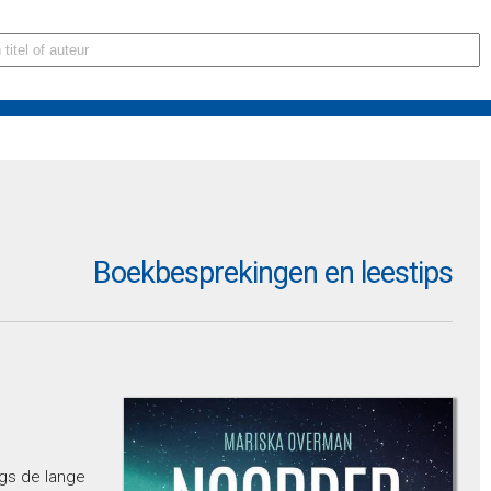
Boekbesprekingen en leestips
gs de lange