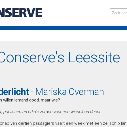
onserve's Leessite
erlicht
- Mariska Overman
n willen iemand dood, maar wie?
t, potvissen en orka’s zorgen voor een wisselend decor.
chap van dertien passagiers vaart een week met een zeilschip lan