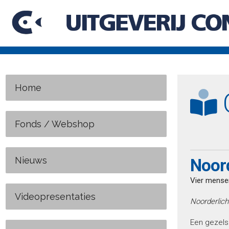
Home
C
Fonds / Webshop
Nieuws
Noord
Vier mense
Videopresentaties
Noorderlich
Een gezels