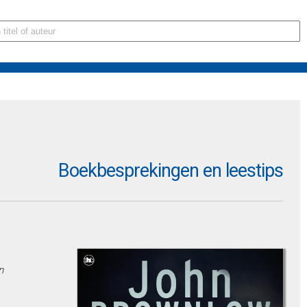
Boekbesprekingen en leestips
n