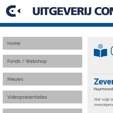
Home
C
Fonds / Webshop
Nieuws
Zeve
Huurmoorde
Videopresentaties
Wat volgt is
meeslepende