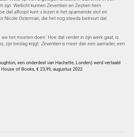
h zijn. Wellicht kunnen Zeventien en Zestien hem
oe dat afloopt kunt u lezen in het spannende slot en
 Nicole Osterman, die het nog steeds betreurt dat
we het moeten doen.’ Hoe dat verder in zijn werk gaat, is
, zijn beslag krijgt.
Zeventien
is meer dan een aanrader, een
oughton, een onderdeel van Hachette, Londen) werd vertaald
he House
of Books, € 23,99, augustus 2022