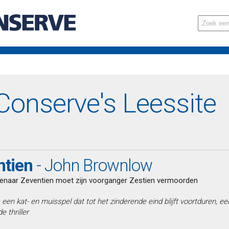
onserve's Leessite
ntien
- John Brownlow
naar Zeventien moet zijn voorganger Zestien vermoorden
 een kat- en muisspel dat tot het zinderende eind blijft voortduren, ee
 thriller