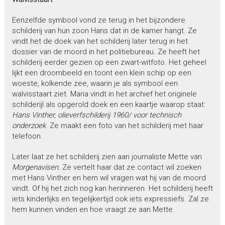
Eenzelfde symbool vond ze terug in het bijzondere
schilderij van hun zoon Hans dat in de kamer hangt. Ze
vindt het de doek van het schilderij later terug in het
dossier van de moord in het politiebureau. Ze heeft het
schilderij eerder gezien op een zwart-witfoto. Het geheel
lijkt een droombeeld en toont een klein schip op een
woeste, kolkende zee, waarin je als symbool een
walvisstaart ziet. Maria vindt in het archief het originele
schilderijl als opgerold doek en een kaartje waarop staat:
Hans Vinther,
olieverfschilderij 1960/ voor technisch
onderzoek
. Ze maakt een foto van het schilderij met haar
telefoon.
Later laat ze het schilderij zien aan journaliste Mette van
Morgenavisen.
Ze vertelt haar dat ze contact wil zoeken
met Hans Vinther en hem wil vragen wat hij van de moord
vindt. Of hij het zich nog kan herinneren. Het schilderij heeft
iets kinderlijks en tegelijkertijd ook iets expressiefs. Zal ze
hem kunnen vinden en hoe vraagt ze aan Mette.