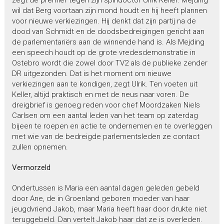
wil dat Berg voortaan zijn mond houdt en hij heeft plannen
voor nieuwe verkiezingen. Hij denkt dat zijn partij na de
dood van Schmidt en de doodsbedreigingen gericht aan
de parlementariërs aan de winnende hand is. Als Mejding
een speech houdt op de grote vredesdemonstratie in
Ostebro wordt die zowel door TV2 als de publieke zender
DR uitgezonden. Dat is het moment om nieuwe
verkiezingen aan te kondigen, zegt Ulrik. Ten voeten uit
Keller, altijd praktisch en met de neus naar voren. De
dreigbrief is genoeg reden voor chef Moordzaken Niels
Carlsen om een aantal leden van het team op zaterdag
bijeen te roepen en actie te ondernemen en te overleggen
met wie van de bedreigde parlementsleden ze contact
zullen opnemen.
Vermorzeld
Ondertussen is Maria een aantal dagen geleden gebeld
door Ane, de in Groenland geboren moeder van haar
jeugdvriend Jakob, maar Maria heeft haar door drukte niet
teruggebeld. Dan vertelt Jakob haar dat ze is overleden.