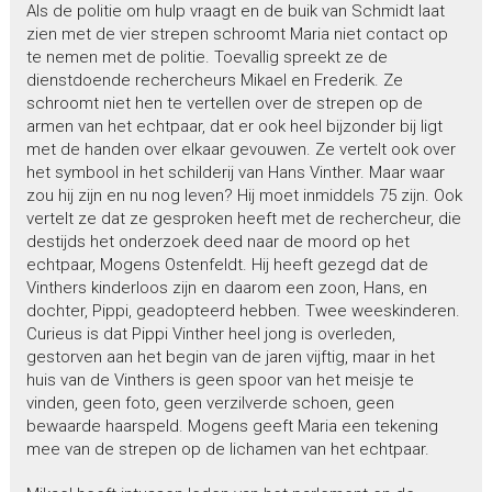
Als de politie om hulp vraagt en de buik van Schmidt laat
zien met de vier strepen schroomt Maria niet contact op
te nemen met de politie. Toevallig spreekt ze de
dienstdoende rechercheurs Mikael en Frederik. Ze
schroomt niet hen te vertellen over de strepen op de
armen van het echtpaar, dat er ook heel bijzonder bij ligt
met de handen over elkaar gevouwen. Ze vertelt ook over
het symbool in het schilderij van Hans Vinther. Maar waar
zou hij zijn en nu nog leven? Hij moet inmiddels 75 zijn. Ook
vertelt ze dat ze gesproken heeft met de rechercheur, die
destijds het onderzoek deed naar de moord op het
echtpaar, Mogens Ostenfeldt. Hij heeft gezegd dat de
Vinthers kinderloos zijn en daarom een zoon, Hans, en
dochter, Pippi, geadopteerd hebben. Twee weeskinderen.
Curieus is dat Pippi Vinther heel jong is overleden,
gestorven aan het begin van de jaren vijftig, maar in het
huis van de Vinthers is geen spoor van het meisje te
vinden, geen foto, geen verzilverde schoen, geen
bewaarde haarspeld. Mogens geeft Maria een tekening
mee van de strepen op de lichamen van het echtpaar.