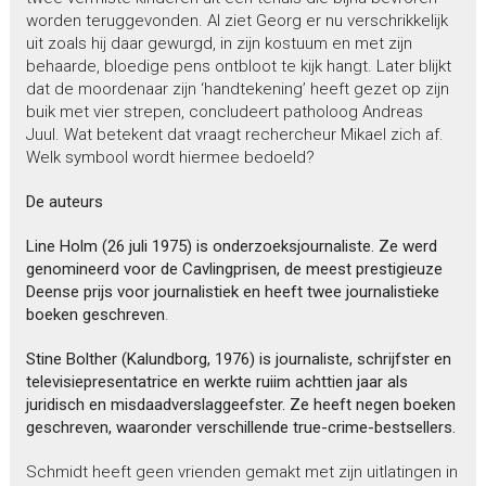
worden teruggevonden. Al ziet Georg er nu verschrikkelijk
uit zoals hij daar gewurgd, in zijn kostuum en met zijn
behaarde, bloedige pens ontbloot te kijk hangt. Later blijkt
dat de moordenaar zijn ‘handtekening’ heeft gezet op zijn
buik met vier strepen, concludeert patholoog Andreas
Juul. Wat betekent dat vraagt rechercheur Mikael zich af.
Welk symbool wordt hiermee bedoeld?
De auteurs
Line Holm (26 juli 1975) is onderzoeksjournaliste. Ze werd
genomineerd voor de Cavlingprisen, de meest prestigieuze
Deense prijs voor journalistiek en heeft twee journalistieke
boeken geschreven
.
Stine Bolther (Kalundborg, 1976) is journaliste, schrijfster en
televisiepresentatrice en werkte ruiim achttien jaar als
juridisch en misdaadverslaggeefster. Ze heeft negen boeken
geschreven, waaronder verschillende true-crime-bestsellers.
Schmidt heeft geen vrienden gemakt met zijn uitlatingen in