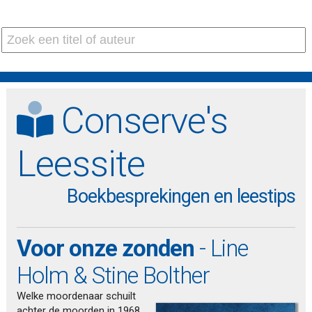
Conserve's
Leessite
Boekbesprekingen en leestips
Voor onze zonden
- Line
Holm & Stine Bolther
Welke moordenaar schuilt
achter de moorden in 1968