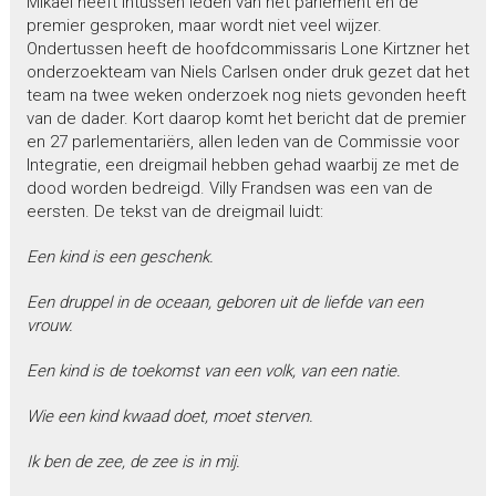
Mikael heeft intussen leden van het parlement en de
premier gesproken, maar wordt niet veel wijzer.
Ondertussen heeft de hoofdcommissaris Lone Kirtzner het
onderzoekteam van Niels Carlsen onder druk gezet dat het
team na twee weken onderzoek nog niets gevonden heeft
van de dader. Kort daarop komt het bericht dat de premier
en 27 parlementariërs, allen leden van de Commissie voor
Integratie, een dreigmail hebben gehad waarbij ze met de
dood worden bedreigd. Villy Frandsen was een van de
eersten. De tekst van de dreigmail luidt:
Een kind is een geschenk.
Een druppel in de oceaan, geboren uit de liefde van een
vrouw.
Een kind is de toekomst van een volk, van een natie.
Wie een kind kwaad doet, moet sterven.
Ik ben de zee, de zee is in mij.