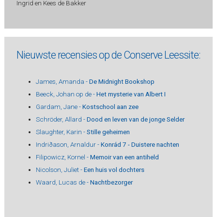
Ingrid en Kees de Bakker
Nieuwste recensies op de Conserve Leessite:
James, Amanda -
De Midnight Bookshop
Beeck, Johan op de -
Het mysterie van Albert I
Gardam, Jane -
Kostschool aan zee
Schröder, Allard -
Dood en leven van de jonge Selder
Slaughter, Karin -
Stille geheimen
Indriðason, Arnaldur -
Konrád 7 - Duistere nachten
Filipowicz, Kornel -
Memoir van een antiheld
Nicolson, Juliet -
Een huis vol dochters
Waard, Lucas de -
Nachtbezorger