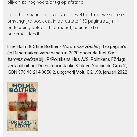
blijven ze nog voorzichtig op afstand.
Lees het spannende slot van dit wel heel ingewikkelde en
omvangrijke boek dat in de laatste 150 pagina’s zijn
ontknoping beleeft. Informatief, spannend en
onderhoudend!
Line Holm & Stine Bolther
- Voor onze zonden
, 476 pagina’s
(in Denemarken verschenen in 2020 onder de titel
For
barnets bedste
bij JP/Politikens Hus A/S, Politikens Förlag)
vertaald uit het Deens door Janke Klok en Nannie de Graaff,
ISBN 978 90 214 3656 2, uitgeverij Volt, € 21,99, januari 2022