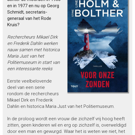
en in 1977 en nu op Georg
Schmidt, secretaris-
generaal van het Rode
Kruis?
Rechercheurs Mikael Dirk
en Frederik Dahlin werken
nauw samen met historica
Maria Just van het
Politiemuseum in start van
een interessante reeks
Eerste veelbelovende
deel van een serie
rondom de rechercheurs
Mikael Dirk en Frederik
Dahlin en historica Maria Just van het Politiemuseum.
In de proloog wordt een vrouw die zichzelf vrij hoog heeft
zitten, geen kinderen wil en erg op zichzelf is, overweldigd
door een man en gewurgd. Waar het is weten we niet, het