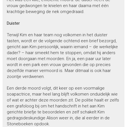
vrouw gedwongen te knielen en haar daarna met één
krachtige beweging de nek omgedraaid.
Duister
Terwijl Kim en haar team nog volkomen in het duister
tasten, wordt er de volgende ochtend een brief bezorgd,
gericht aan Kim persoonlijk, waarin iemand – de werkelijke
dader? – haar smeekt hem te stoppen, omdat hij anders
moet doorgaan met moorden. En ja, een paar uur later
wordt in een park een vrouw gevonden die op precies
dezelfde manier vermoord is. Maar ditmaal is ook haar
zoontje verdwenen.
Een derde moord volgt, dit keer op een voormalige
soapactrice, maar heel lang blijft volkomen onduidelijk wie
of wat er achter deze moorden zit. De politie haalt er zelfs
een grafoloog bij om het handschrift in het aan Kim
gerichte briefje te beoordelen en zelf schakelt Kim
gedragsdeskundige Alison weer in, die al eerder in de
Stoneboeken opdook.