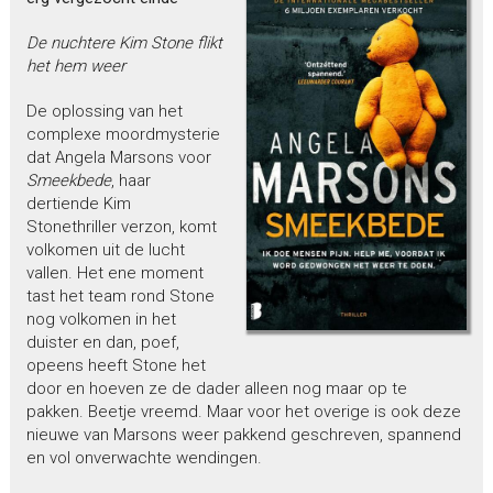
De nuchtere Kim Stone flikt
het hem weer
De oplossing van het
complexe moordmysterie
dat Angela Marsons voor
Smeekbede
, haar
dertiende Kim
Stonethriller verzon, komt
volkomen uit de lucht
vallen. Het ene moment
tast het team rond Stone
nog volkomen in het
duister en dan, poef,
opeens heeft Stone het
door en hoeven ze de dader alleen nog maar op te
pakken. Beetje vreemd. Maar voor het overige is ook deze
nieuwe van Marsons weer pakkend geschreven, spannend
en vol onverwachte wendingen.