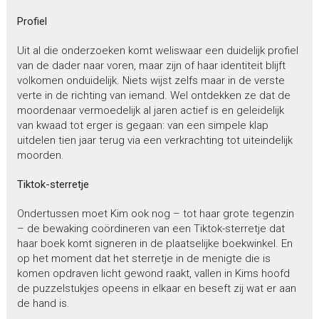
Profiel
Uit al die onderzoeken komt weliswaar een duidelijk profiel
van de dader naar voren, maar zijn of haar identiteit blijft
volkomen onduidelijk. Niets wijst zelfs maar in de verste
verte in de richting van iemand. Wel ontdekken ze dat de
moordenaar vermoedelijk al jaren actief is en geleidelijk
van kwaad tot erger is gegaan: van een simpele klap
uitdelen tien jaar terug via een verkrachting tot uiteindelijk
moorden.
Tiktok-sterretje
Ondertussen moet Kim ook nog – tot haar grote tegenzin
– de bewaking coördineren van een Tiktok-sterretje dat
haar boek komt signeren in de plaatselijke boekwinkel. En
op het moment dat het sterretje in de menigte die is
komen opdraven licht gewond raakt, vallen in Kims hoofd
de puzzelstukjes opeens in elkaar en beseft zij wat er aan
de hand is.