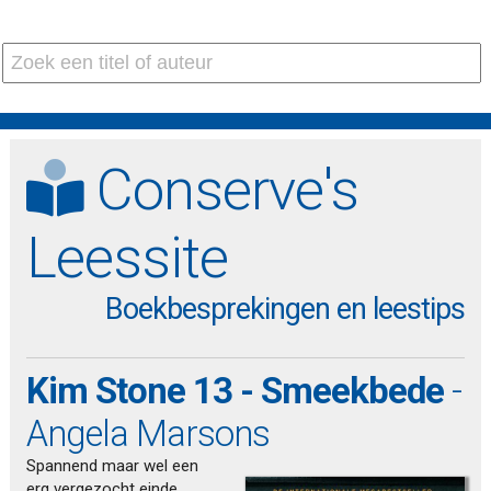
Conserve's
Leessite
Boekbesprekingen en leestips
Kim Stone 13 - Smeekbede
-
Angela Marsons
Spannend maar wel een
erg vergezocht einde