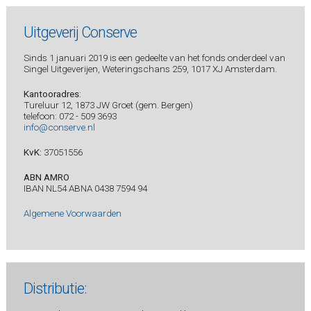
Uitgeverij Conserve
Sinds 1 januari 2019 is een gedeelte van het fonds onderdeel van
Singel Uitgeverijen, Weteringschans 259, 1017 XJ Amsterdam.
Kantooradres
:
Tureluur 12, 1873 JW Groet (gem. Bergen)
telefoon: 072 - 509 3693
info@conserve.nl
KvK:
37051556
ABN AMRO
IBAN NL54 ABNA 0438 7594 94
Algemene Voorwaarden
Distributie: