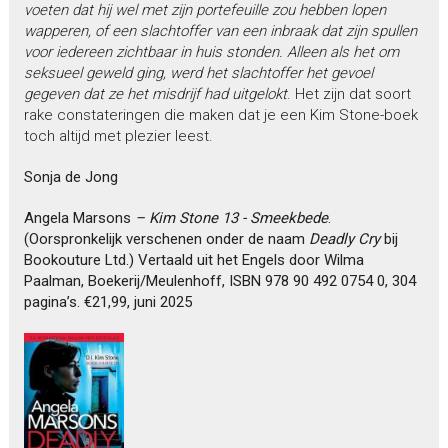
voeten dat hij wel met zijn portefeuille zou hebben lopen
wapperen, of een slachtoffer van een inbraak dat zijn spullen
voor iedereen zichtbaar in huis stonden. Alleen als het om
seksueel geweld ging, werd het slachtoffer het gevoel
gegeven dat ze het misdrijf had uitgelokt
. Het zijn dat soort
rake constateringen die maken dat je een Kim Stone-boek
toch altijd met plezier leest.
Sonja de Jong
Angela Marsons
– Kim Stone 13 - Smeekbede
.
(Oorspronkelijk verschenen onder de naam
Deadly Cry
bij
Bookouture Ltd.) Vertaald uit het Engels door Wilma
Paalman, Boekerij/Meulenhoff, ISBN 978 90 492 0754 0, 304
pagina’s. €21,99, juni 2025