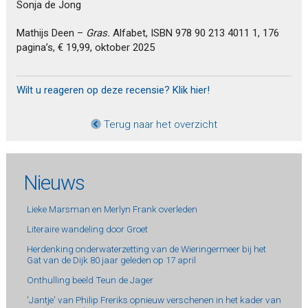
Sonja de Jong
Mathijs Deen –
Gras.
Alfabet, ISBN 978 90 213 4011 1, 176
pagina’s, € 19,99, oktober 2025
Wilt u reageren op deze recensie? Klik hier!
Terug naar het overzicht
Nieuws
Lieke Marsman en Merlyn Frank overleden
Literaire wandeling door Groet
Herdenking onderwaterzetting van de Wieringermeer bij het
Gat van de Dijk 80 jaar geleden op 17 april
Onthulling beeld Teun de Jager
'Jantje' van Philip Freriks opnieuw verschenen in het kader van