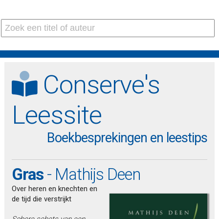
Conserve's
Leessite
Boekbesprekingen en leestips
Gras
- Mathijs Deen
Over heren en knechten en
de tijd die verstrijkt
Sobere schets van een