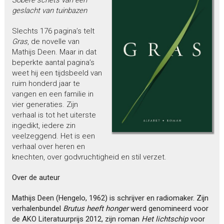
geslacht van tuinbazen
Slechts 176 pagina’s telt
Gras
, de novelle van
Mathijs Deen. Maar in dat
beperkte aantal pagina’s
weet hij een tijdsbeeld van
ruim honderd jaar te
vangen en een familie in
vier generaties. Zijn
verhaal is tot het uiterste
ingedikt, iedere zin
veelzeggend. Het is een
verhaal over heren en
knechten, over godvruchtigheid en stil verzet.
Over de auteur
Mathijs Deen (Hengelo, 1962) is schrijver en radiomaker. Zijn
verhalenbundel
Brutus heeft honger
werd genomineerd voor
de AKO Literatuurprijs 2012, zijn roman
Het lichtschip
voor